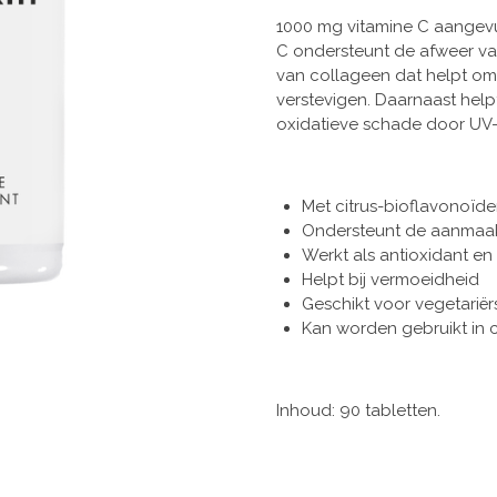
1000 mg vitamine C aangevul
C ondersteunt de afweer va
van collageen dat helpt om
verstevigen. Daarnaast hel
oxidatieve schade door UV-
Met citrus-bioflavonoïd
Ondersteunt de aanmaa
Werkt als antioxidant e
Helpt bij vermoeidheid
Geschikt voor vegetariër
Kan worden gebruikt in 
Inhoud: 90 tabletten.