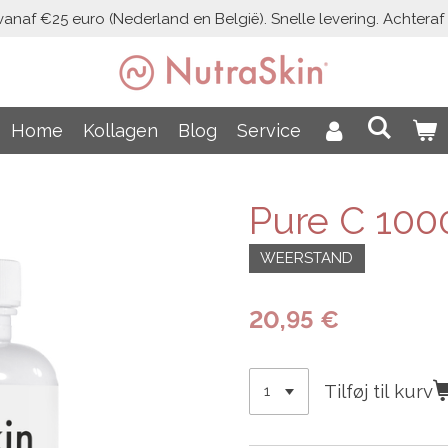
vanaf €25 euro (Nederland en België). Snelle levering. Achteraf b
Home
Kollagen
Blog
Service
Pure C 100
WEERSTAND
20,95 €
Tilføj til kurv