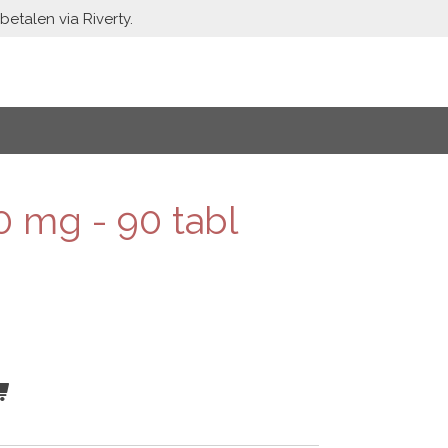
etalen via Riverty.
0 mg - 90 tabl